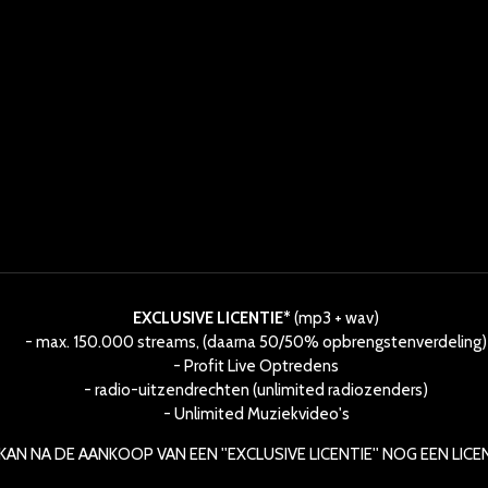
EXCLUSIVE LICENTIE*
(mp3 + wav)
- max. 150.000 streams, (daarna 50/50% opbrengstenverdeling)
- Profit Live Optredens
- radio-uitzendrechten (unlimited radiozenders)
- Unlimited Muziekvideo's
AN NA DE AANKOOP VAN EEN ''EXCLUSIVE LICENTIE'' NOG EEN LIC