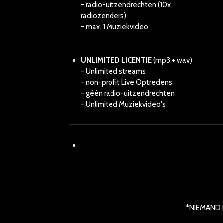
- radio-uitzendrechten (10x
radiozenders)
- max. 1 Muziekvideo
UNLIMITED LICENTIE
(mp3 + wav)
- Unlimited streams
- non-profit Live Optredens
- géén radio-uitzendrechten
- Unlimited Muziekvideo's
*NIEMAND K