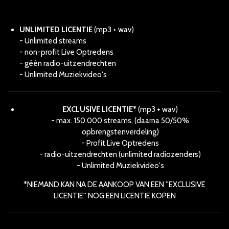
UNLIMITED LICENTIE
(mp3 + wav)
- Unlimited streams
- non-profit Live Optredens
- géén radio-uitzendrechten
- Unlimited Muziekvideo's
EXCLUSIVE LICENTIE*
(mp3 + wav)
- max. 150.000 streams, (daarna 50/50%
opbrengstenverdeling)
- Profit Live Optredens
- radio-uitzendrechten (unlimited radiozenders)
- Unlimited Muziekvideo's
*NIEMAND KAN NA DE AANKOOP VAN EEN ''EXCLUSIVE
LICENTIE'' NOG EEN LICENTIE KOPEN