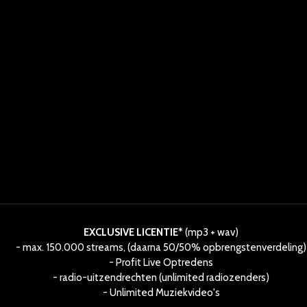
EXCLUSIVE LICENTIE*
(mp3 + wav)
- max. 150.000 streams, (daarna 50/50% opbrengstenverdeling)
- Profit Live Optredens
- radio-uitzendrechten (unlimited radiozenders)
- Unlimited Muziekvideo's