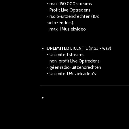
- max. 150.000 streams
- Profit Live Optredens
- radio-uitzendrechten (10x
radiozenders)
- max. 1 Muziekvideo
UNLIMITED LICENTIE
(mp3 + wav)
- Unlimited streams
- non-profit Live Optredens
- géén radio-uitzendrechten
- Unlimited Muziekvideo's