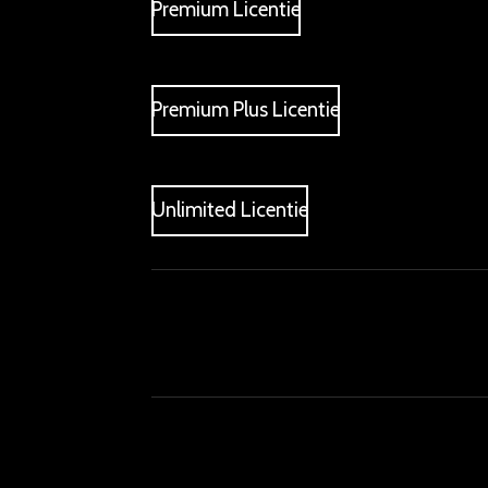
Premium Licentie
Premium Plus Licentie
Unlimited Licentie